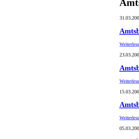
Amts
31.03.200
Amtsb
Weiterle
23.03.200
Amtsb
Weiterle
15.03.200
Amtsb
Weiterle
05.03.200