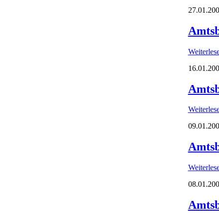
27.01.200
Amtsb
Weiterle
16.01.200
Amtsb
Weiterle
09.01.200
Amtsb
Weiterle
08.01.200
Amtsb