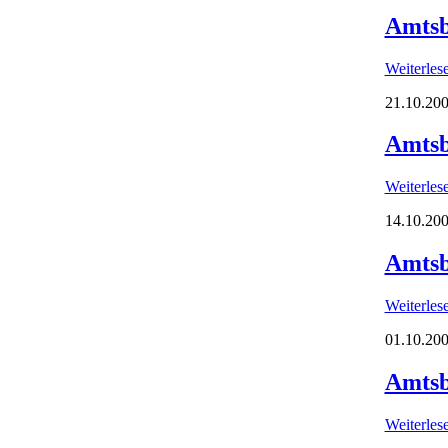
Amtsb
Weiterle
21.10.200
Amtsb
Weiterle
14.10.200
Amtsb
Weiterle
01.10.200
Amtsb
Weiterle