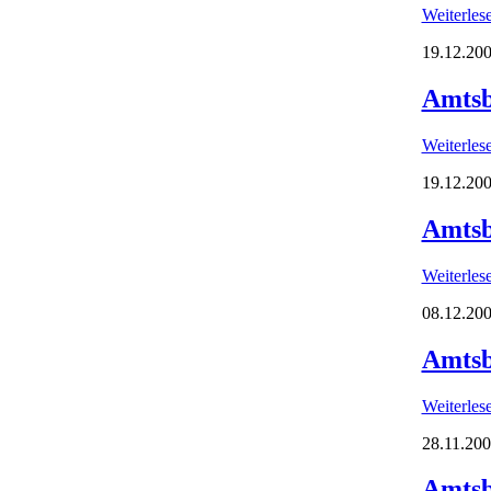
Weiterle
19.12.200
Amtsb
Weiterle
19.12.200
Amtsb
Weiterle
08.12.200
Amtsb
Weiterle
28.11.200
Amtsb