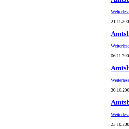
Weiterle
21.11.200
Amtsb
Weiterle
06.11.200
Amtsb
Weiterle
30.10.200
Amtsb
Weiterle
23.10.200