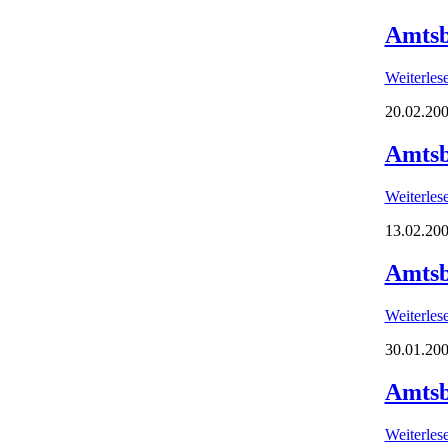
Amtsb
Weiterle
20.02.200
Amtsb
Weiterle
13.02.200
Amtsb
Weiterle
30.01.200
Amtsb
Weiterle