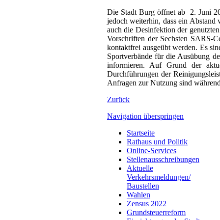
Die Stadt Burg öffnet ab 2. Juni 2
jedoch weiterhin, dass ein Abstand 
auch die Desinfektion der genutzten
Vorschriften der Sechsten SARS-C
kontaktfrei ausgeübt werden. Es s
Sportverbände für die Ausübung des
informieren. Auf Grund der akt
Durchführungen der Reinigungsleis
Anfragen zur Nutzung sind während 
Zurück
Navigation überspringen
Startseite
Rathaus und Politik
Online-Services
Stellenausschreibungen
Aktuelle
Verkehrsmeldungen/
Baustellen
Wahlen
Zensus 2022
Grundsteuerreform