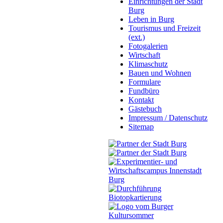
Einrichtungen der Stadt
Burg
Leben in Burg
Tourismus und Freizeit
(ext.)
Fotogalerien
Wirtschaft
Klimaschutz
Bauen und Wohnen
Formulare
Fundbüro
Kontakt
Gästebuch
Impressum / Datenschutz
Sitemap