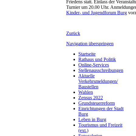
Friedens statt. Einlass der Verans
Turnier um 20.00 Uhr. Anmeldungen
Kinder- und Jugendforum Burg
vor
Zurück
Navigation überspringen
Startseite
Rathaus und Politik
Online-Services
Stellenausschreibungen
Aktuelle
Verkehrsmeldungen/
Baustellen
Wahlen
Zensus 2022
Grundsteuerreform
Einrichtungen der Stadt
Burg
Leben in Burg
Tourismus und Freizeit
(ext.)
Fotogalerien