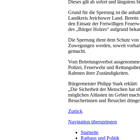
Dieses gilt ab sofort und längstens
Grund für die Sperrung ist die anha
Landkreis Jerichower Land. Bereits
den Einsatz der Freiwilligen Feuerw
des „Bürger Holzes“ aufgrund beka
Die Sperrung dient dem Schutz vo
Zuwegungen werden, soweit vorhand
gemacht.
Vom Betretungsverbot ausgenommen 
Polizei, Feuerwehr und Rettungsdie
Rahmen ihrer Zuständigkeiten.
Bürgermeister Philipp Stark erklärt:
„Die Sicherheit der Menschen hat ob
möglichen Altlasten im Gebiet macht
Besucherinnen und Besucher dringen
Zurück
Navigation überspringen
Startseite
Rathaus und Politik