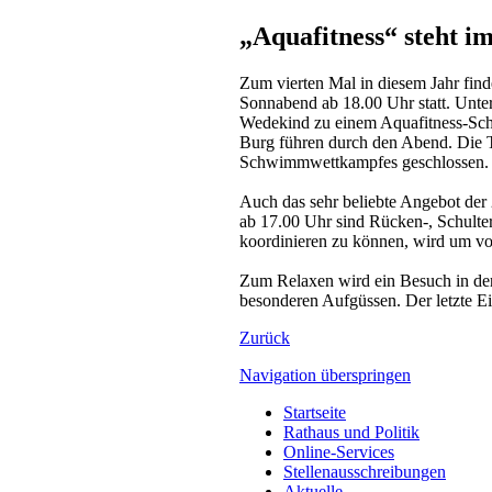
„Aquafitness“ steht i
Zum vierten Mal in diesem Jahr fi
Sonnabend ab 18.00 Uhr statt. Unte
Wedekind zu einem Aquafitness-Schn
Burg führen durch den Abend. Die 
Schwimmwettkampfes geschlossen. We
Auch das sehr beliebte Angebot der
ab 17.00 Uhr sind Rücken-, Schulte
koordinieren zu können, wird um vo
Zum Relaxen wird ein Besuch in de
besonderen Aufgüssen. Der letzte Ein
Zurück
Navigation überspringen
Startseite
Rathaus und Politik
Online-Services
Stellenausschreibungen
Aktuelle