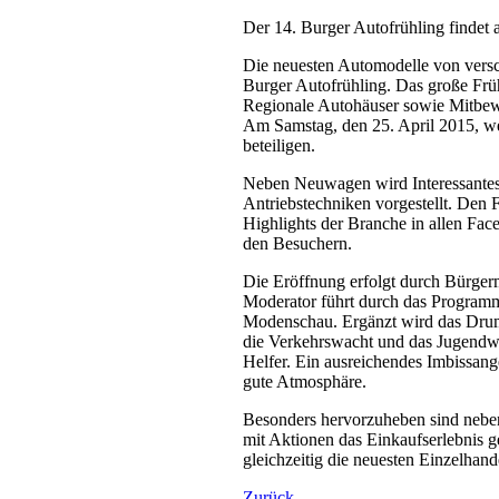
Der 14. Burger Autofrühling findet a
Die neuesten Automodelle von versch
Burger Autofrühling. Das große Früh
Regionale Autohäuser sowie Mitbewer
Am Samstag, den 25. April 2015, we
beteiligen.
Neben Neuwagen wird Interessantes 
Antriebstechniken vorgestellt. Den
Highlights der Branche in allen Face
den Besuchern.
Die Eröffnung erfolgt durch Bürge
Moderator führt durch das Programm
Modenschau. Ergänzt wird das Drum
die Verkehrswacht und das Jugendwer
Helfer. Ein ausreichendes Imbissang
gute Atmosphäre.
Besonders hervorzuheben sind nebe
mit Aktionen das Einkaufserlebnis g
gleichzeitig die neuesten Einzelhan
Zurück