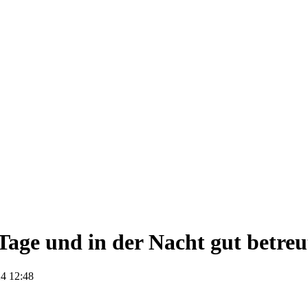
age und in der Nacht gut betreu
4 12:48