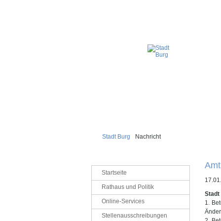
Stadt Burg
Nachricht
Amt
Navigation
Startseite
überspringen
17.01
Rathaus und Politik
Stadt
Online-Services
1. Be
Änder
Stellenausschreibungen
2. Be