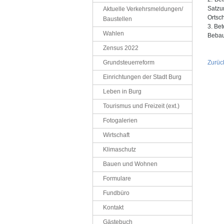
Satzu
Aktuelle Verkehrsmeldungen/
Ortsc
Baustellen
3. Be
Wahlen
Bebau
Zensus 2022
Grundsteuerreform
Zurüc
Einrichtungen der Stadt Burg
Leben in Burg
Tourismus und Freizeit (ext.)
Fotogalerien
Wirtschaft
Klimaschutz
Bauen und Wohnen
Formulare
Fundbüro
Kontakt
Gästebuch