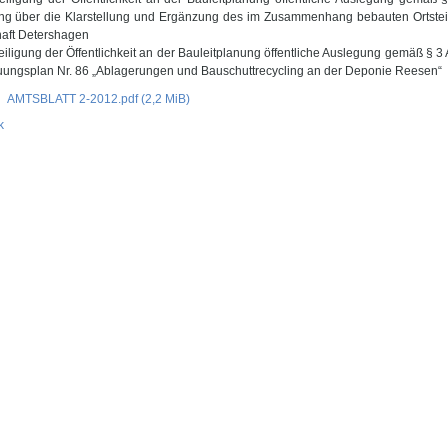
ng über die Klarstellung und Ergänzung des im Zusammenhang bebauten Ortsteil
haft Detershagen
teiligung der Öffentlichkeit an der Bauleitplanung öffentliche Auslegung gemäß 
ungsplan Nr. 86 „Ablagerungen und Bauschuttrecycling an der Deponie Reesen“
AMTSBLATT 2-2012.pdf
(2,2 MiB)
k