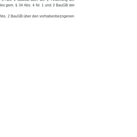
es gem. § 34 Abs. 4 Nr. 1 und 3 BauGB der
§ 3 Abs. 2 BauGB über den vorhabenbezogenen