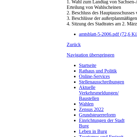
1. Wahl zum Landtag von Sachsen-A
Erteilung von Wahlscheinen
2. Beschluss des Hauptausschusses
3. Beschlüsse der außerplanmäßigen
4. Sitzung des Stadtrates am 2. Mär
amtsblatt-5-2006.pdf
(72,6 K
Zurück
Navigation überspringen
Startseite
Rathaus und Politik
Online-Services
Stellenausschreibungen
Aktuelle
Verkehrsmeldungen/
Baustellen
Wahlen
Zensus 2022
Grundsteuerreform
Einrichtungen der Stadt
Burg
Leben in Burg
Tourismus und Freizeit