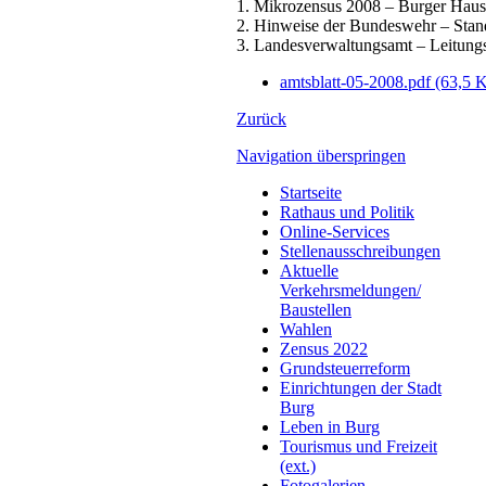
1. Mikrozensus 2008 – Burger Haus
2. Hinweise der Bundeswehr – Stan
3. Landesverwaltungsamt – Leitung
amtsblatt-05-2008.pdf
(63,5 
Zurück
Navigation überspringen
Startseite
Rathaus und Politik
Online-Services
Stellenausschreibungen
Aktuelle
Verkehrsmeldungen/
Baustellen
Wahlen
Zensus 2022
Grundsteuerreform
Einrichtungen der Stadt
Burg
Leben in Burg
Tourismus und Freizeit
(ext.)
Fotogalerien