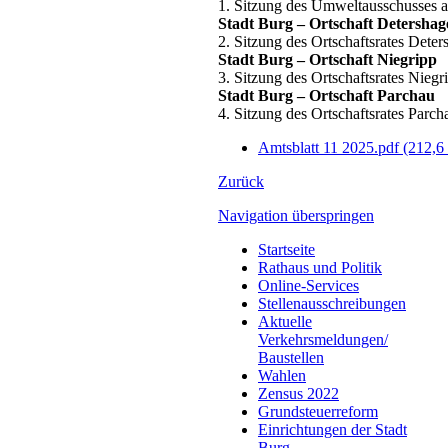
1. Sitzung des Umweltausschusses 
Stadt Burg – Ortschaft Detershag
2. Sitzung des Ortschaftsrates Det
Stadt Burg – Ortschaft Niegripp
3. Sitzung des Ortschaftsrates Nieg
Stadt Burg – Ortschaft Parchau
4. Sitzung des Ortschaftsrates Parc
Amtsblatt 11 2025.pdf
(212,6
Zurück
Navigation überspringen
Startseite
Rathaus und Politik
Online-Services
Stellenausschreibungen
Aktuelle
Verkehrsmeldungen/
Baustellen
Wahlen
Zensus 2022
Grundsteuerreform
Einrichtungen der Stadt
Burg