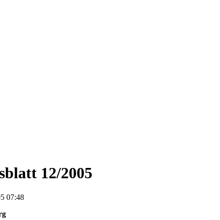
blatt 12/2005
5 07:48
rg