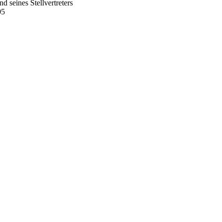
 seines Stellvertreters
05