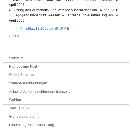
April 2016
4. Sitzung des Wirtschafts- und Vergabeausschusses am 14. April 2016
5. Jagdgenossenschaft Reesen – Jahreshauptversammlung am 20.
April 2016
Amtsblatt 13 2016.pdf
(97,0 KiB)
Zurück
Navigation
Startseite
überspringen
Rathaus und Politik
Online-Services
Stellenausschreibungen
Aktuelle Verkehrsmeldungen/ Baustellen
Wahlen
Zensus 2022
Grundsteuerreform
Einrichtungen der Stadt Burg