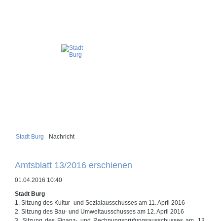
Stadt Burg
Nachricht
Amtsblatt 13/2016 erschienen
01.04.2016 10:40
Stadt Burg
1. Sitzung des Kultur- und Sozialausschusses am 11. April 2016
2. Sitzung des Bau- und Umweltausschusses am 12. April 2016
3. Sitzung des Finanz- und Rechnungsprüfungsausschusses am. 13.