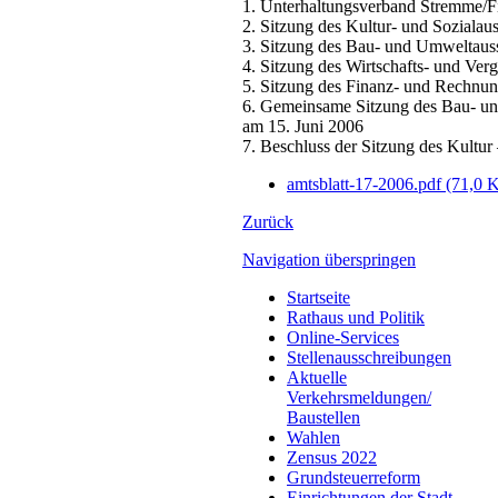
1. Unterhaltungsverband Stremme/F
2. Sitzung des Kultur- und Sozialau
3. Sitzung des Bau- und Umweltaus
4. Sitzung des Wirtschafts- und Ver
5. Sitzung des Finanz- und Rechnu
6. Gemeinsame Sitzung des Bau- un
am 15. Juni 2006
7. Beschluss der Sitzung des Kultur
amtsblatt-17-2006.pdf
(71,0 
Zurück
Navigation überspringen
Startseite
Rathaus und Politik
Online-Services
Stellenausschreibungen
Aktuelle
Verkehrsmeldungen/
Baustellen
Wahlen
Zensus 2022
Grundsteuerreform
Einrichtungen der Stadt