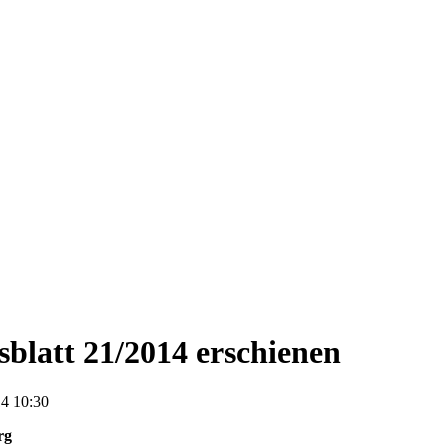
blatt 21/2014 erschienen
4 10:30
rg