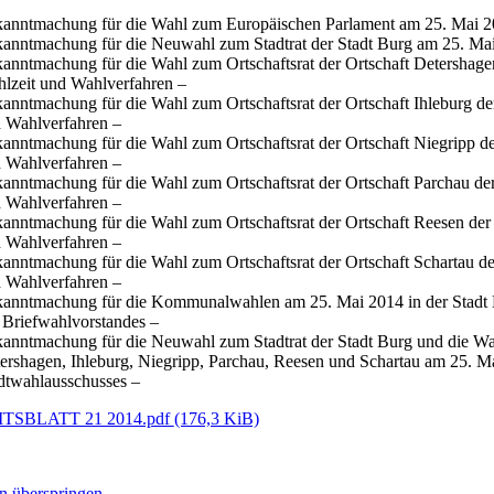
anntmachung für die Wahl zum Europäischen Parlament am 25. Mai 2
anntmachung für die Neuwahl zum Stadtrat der Stadt Burg am 25. Mai
anntmachung für die Wahl zum Ortschaftsrat der Ortschaft Detershage
lzeit und Wahlverfahren –
anntmachung für die Wahl zum Ortschaftsrat der Ortschaft Ihleburg de
 Wahlverfahren –
anntmachung für die Wahl zum Ortschaftsrat der Ortschaft Niegripp d
 Wahlverfahren –
anntmachung für die Wahl zum Ortschaftsrat der Ortschaft Parchau de
 Wahlverfahren –
anntmachung für die Wahl zum Ortschaftsrat der Ortschaft Reesen der
 Wahlverfahren –
anntmachung für die Wahl zum Ortschaftsrat der Ortschaft Schartau d
 Wahlverfahren –
anntmachung für die Kommunalwahlen am 25. Mai 2014 in der Stadt B
 Briefwahlvorstandes –
anntmachung für die Neuwahl zum Stadtrat der Stadt Burg und die Wah
ershagen, Ihleburg, Niegripp, Parchau, Reesen und Schartau am 25. Ma
dtwahlausschusses –
TSBLATT 21 2014.pdf
(176,3 KiB)
n überspringen