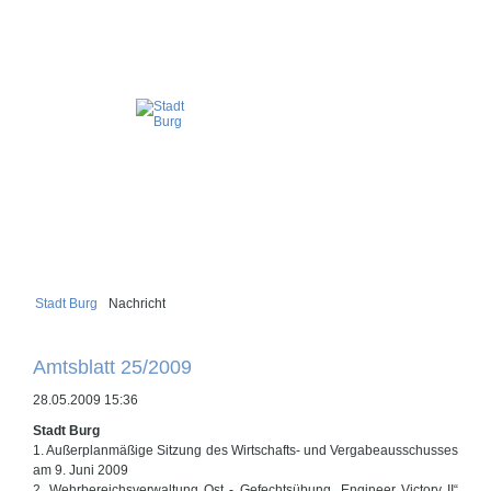
Stadt Burg
Nachricht
Amtsblatt 25/2009
28.05.2009 15:36
Stadt Burg
1. Außerplanmäßige Sitzung des Wirtschafts- und Vergabeausschusses
am 9. Juni 2009
2. Wehrbereichsverwaltung Ost - Gefechtsübung „Engineer Victory II“