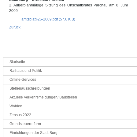
2. Außerplanmäßige Sitzung des Ortschaftsrates Parchau am 8. Juni
2009
amtsblatt-26-2009.pdf
(57,6 KiB)
Zurück
Navigation
Startseite
überspringen
Rathaus und Politik
Online-Services
Stellenausschreibungen
Aktuelle Verkehrsmeldungen/ Baustellen
Wahlen
Zensus 2022
Grundsteuerreform
Einrichtungen der Stadt Burg