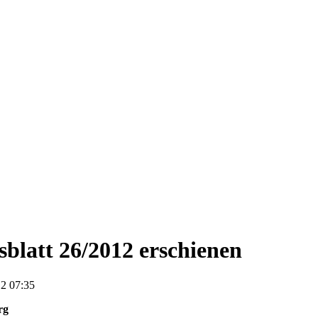
blatt 26/2012 erschienen
2 07:35
rg