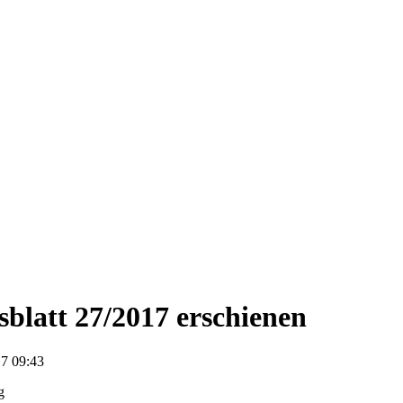
blatt 27/2017 erschienen
7 09:43
g