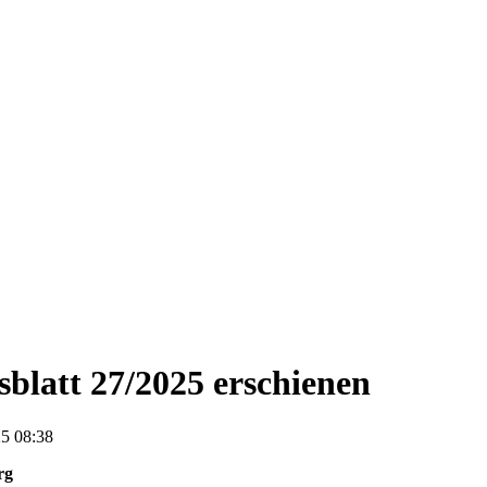
blatt 27/2025 erschienen
5 08:38
rg