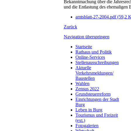
Bekanntmachung über die Jahresrec
und die Entlastung des ehemaligen 
amtsblatt-27-2004.pdf
(59,2 
Zurück
Navigation überspringen
Startseite
Rathaus und Politik
Online-Services
Stellenausschreibungen
Aktuelle
Verkehrsmeldungen/
Baustellen
Wahlen
Zensus 2022
Grundsteuerreform
Einrichtungen der Stadt
Burg
Leben in Burg
Tourismus und Freizeit
(ext.)
Fotogalerien
Wirtschaft