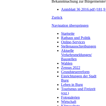
Bekanntmachung zur Bürgermeisterw
Amtsblatt 36 2016.pdf
(181,9
Zurück
Navigation überspringen
Startseite
Rathaus und Politik
Online-Services
Stellenausschreibungen
Aktuelle
Verkehrsmeldungen/
Baustellen
Wahlen
Zensus 2022
Grundsteuerreform
Einrichtungen der Stadt
Burg
Leben in Burg
Tourismus und Freizeit
(ext.)
Fotogalerien
Wirtschaft
Klimaschutz