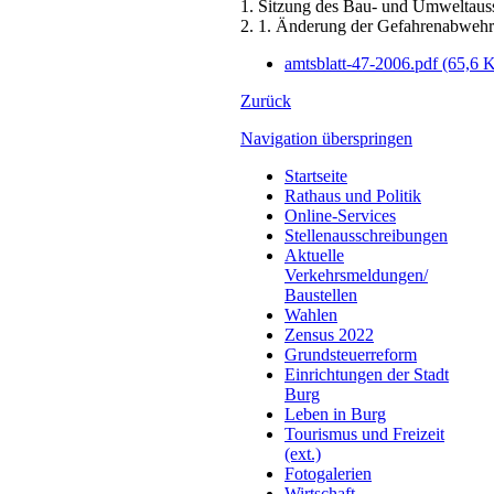
1. Sitzung des Bau- und Umweltaus
2. 1. Änderung der Gefahrenabwehr
amtsblatt-47-2006.pdf
(65,6 
Zurück
Navigation überspringen
Startseite
Rathaus und Politik
Online-Services
Stellenausschreibungen
Aktuelle
Verkehrsmeldungen/
Baustellen
Wahlen
Zensus 2022
Grundsteuerreform
Einrichtungen der Stadt
Burg
Leben in Burg
Tourismus und Freizeit
(ext.)
Fotogalerien
Wirtschaft