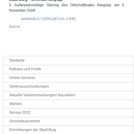
3. Außerplanmäßige Sitzung des Ortschaftsrates Niegripp am 5.
November 2009
amtsblatt-47-2009.pdf
(141,3 KiB)
Zurück
Navigation
Startseite
überspringen
Rathaus und Politik
Online-Services
Stellenausschreibungen
Aktuelle Verkehrsmeldungen/ Baustellen
Wahlen
Zensus 2022
Grundsteuerreform
Einrichtungen der Stadt Burg