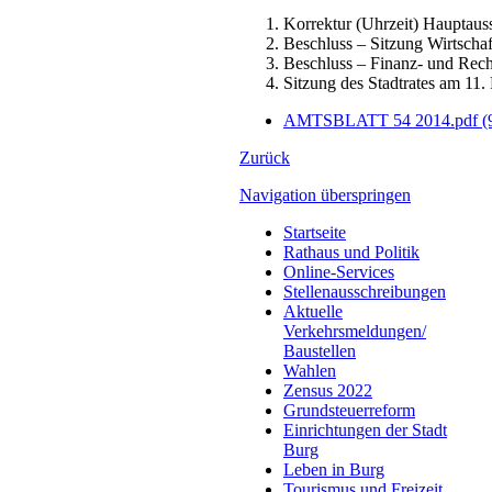
Korrektur (Uhrzeit) Hauptaus
Beschluss – Sitzung Wirtscha
Beschluss – Finanz- und Rec
Sitzung des Stadtrates am 11
AMTSBLATT 54 2014.pdf
(
Zurück
Navigation überspringen
Startseite
Rathaus und Politik
Online-Services
Stellenausschreibungen
Aktuelle
Verkehrsmeldungen/
Baustellen
Wahlen
Zensus 2022
Grundsteuerreform
Einrichtungen der Stadt
Burg
Leben in Burg
Tourismus und Freizeit