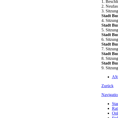
1. Beschl
2. Neufas
3. Sitzun
Stadt Bur
4. Sitzun
Stadt Bur
5. Sitzun
Stadt Bu
6. Sitzun
Stadt Bur
7. Sitzun
Stadt Bur
8. Sitzun
Stadt Bu
9. Sitzun
AM
Zurück
Navigatio
Star
Rat
Onl
Ste