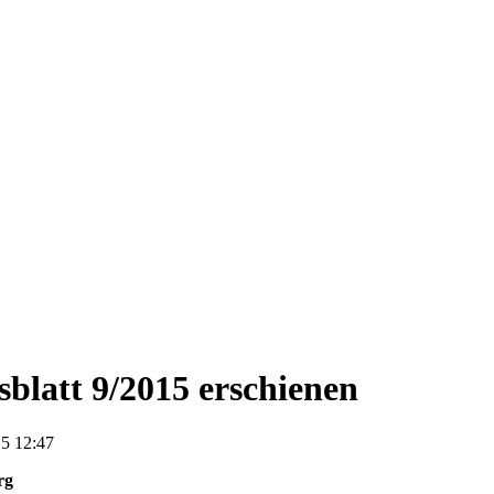
blatt 9/2015 erschienen
5 12:47
rg