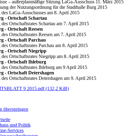
üsse – außerplanmäßige Sitzung LaGa-Ausschuss 11. März 2015
sung der Nutzungsordnung für die Stadthalle Burg 2015
g des LaGa-Ausschusses am 8. April 2015
g - Ortschaft Schartau
g des Ortschaftsrates Schartau am 7. April 2015
g - Ortschaft Reesen
g des Ortschaftsrates Reesen am 7. April 2015
rg - Ortschaft Parchau
g des Ortschaftsrates Parchau am 8. April 2015
g - Ortschaft Niegripp
g des Ortschaftsrates Niegripp am 8. April 2015
g - Ortschaft Ihleburg
g des Ortschaftsrates Ihleburg am 9 April 2015
rg - Ortschaft Detershagen
g des Ortschaftsrates Detershagen am 9. April 2015
TSBLATT 9 2015.pdf
(132,2 KiB)
n überspringen
tseite
haus und Politik
ine-Services
llenausschreibungen