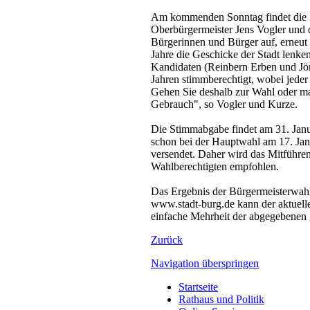
Am kommenden Sonntag findet die Sti
Oberbürgermeister Jens Vogler und d
Bürgerinnen und Bürger auf, erneut
Jahre die Geschicke der Stadt lenke
Kandidaten (Reinbern Erben und Jö
Jahren stimmberechtigt, wobei jeder
Gehen Sie deshalb zur Wahl oder ma
Gebrauch", so Vogler und Kurze.
Die Stimmabgabe findet am 31. Janua
schon bei der Hauptwahl am 17. Jan
versendet. Daher wird das Mitführen
Wahlberechtigten empfohlen.
Das Ergebnis der Bürgermeisterwahl 
www.stadt-burg.de kann der aktuelle
einfache Mehrheit der abgegebenen 
Zurück
Navigation überspringen
Startseite
Rathaus und Politik