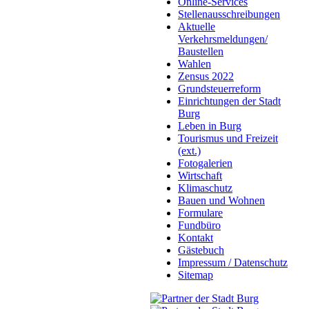
Online-Services
Stellenausschreibungen
Aktuelle
Verkehrsmeldungen/
Baustellen
Wahlen
Zensus 2022
Grundsteuerreform
Einrichtungen der Stadt
Burg
Leben in Burg
Tourismus und Freizeit
(ext.)
Fotogalerien
Wirtschaft
Klimaschutz
Bauen und Wohnen
Formulare
Fundbüro
Kontakt
Gästebuch
Impressum / Datenschutz
Sitemap