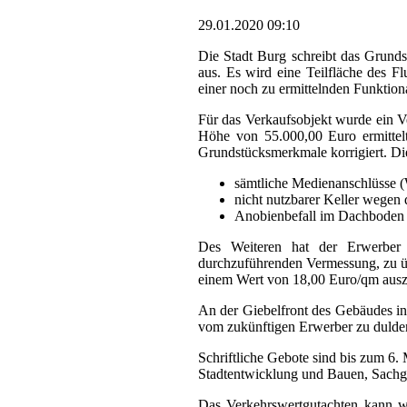
29.01.2020 09:10
Die Stadt Burg schreibt das Grund
aus. Es wird eine Teilfläche des F
einer noch zu ermittelnden Funktion
Für das Verkaufsobjekt wurde ein V
Höhe von 55.000,00 Euro ermittelt
Grundstücksmer
sämtliche Medienanschlüsse (
nicht nutzbarer Keller wegen
Anobienbefall im Dachboden
Des Weiteren hat der Erwerber s
durchzuführenden Vermessung, zu ü
einem Wert von 18,00 Euro/qm ausz
An der Giebelfront des Gebäudes in
vom zukünftigen Erwerber zu dulden
Schriftliche Gebote sind bis zum 6.
Stadtentwicklung und Bauen, Sachge
Das Verkehrswertgutachten kann wä