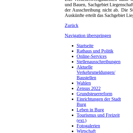
und Bauen, Sachgebiet Liegenschaft
der Ausschreibung nicht ab. Die St
Auskünfte erteilt das Sachgebiet Li
Zurück
Navigation überspringen
Startseite
Rathaus und Politik
Online-Services
Stellenausschreibungen
Aktuelle
Verkehrsmeldungen/
Baustellen
Wahlen
Zensus 2022
Grundsteuerreform
Einrichtungen der Stadt
Burg
Leben in Burg
Tourismus und Freizeit
(ext.)
Fotogalerien
Wirtschaft