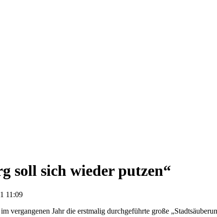
g soll sich wieder putzen“
1 11:09
m vergangenen Jahr die erstmalig durchgeführte große „Stadtsäuberun