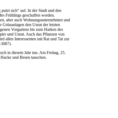
utzt sich“ auf. In der Stadt und den
 des Frühlings geschaffen werden.
ngen, aber auch Wohnungsunternehmen und
er Grünanlagen den Unrat der letzten
eigenen Vorgartens bis zum Harken des
ier und Unrat. Auch das Pflanzen von
d allen Interessenten mit Rat und Tat zur
-3087).
auch in diesem Jahr tun. Am Freitag, 25.
, Hacke und Besen tauschen.