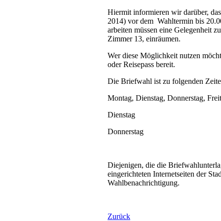
Hiermit informieren wir darüber, da
2014) vor dem Wahltermin bis 20.00
arbeiten müssen eine Gelegenheit zu
Zimmer 13, einräumen.
Wer diese Möglichkeit nutzen möchte
oder Reisepass bereit.
Die Briefwahl ist zu folgenden Zeit
Montag, Dienstag, Donnerstag,
Dienstag 13.30 
Donnerstag 13.30
Diejenigen, die die Briefwahlunte
eingerichteten Internetseiten der S
Wahlbenachrichtigung.
Zurück