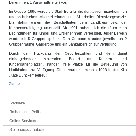
Leiterinnen, 1 Wirtschaftsleiter) vor.
Im Oktober 1990 wurde die Stadt Burg für die dort tätigen Erzieherinnen
und technischen Mitarbeiterinnen und Mitarbeiter Dienstvorgesetzte.
Bis dahin waren die Beschäftigten dem Landkreis bzw. der
Krippenvereinigung unterstellt. Ab 1991 haben sich die räumlichen
Bedingungen für Kinder und Erzieherinnen verbessert. Jeder Bereich
wurde mit 5 Gruppen geführt. Den Gruppen standen jeweils nun 2
Gruppenräume, Garderobe und ein Sanitärbereich zur Verfügung.
Durch den Rückgang der Geburtenzahlen und dem damit
einhergehenden sinkenden Bedarf an Krippen- und
Kindergartenplätzen, standen freie Plätze für die Betreuung von
Hortkindern zur Verfügung. Diese wurden erstmals 1998 in der Kita
„Käte Duncker“ betreut.
Zurück
Navigation
Startseite
überspringen
Rathaus und Politik
Online-Services
Stellenausschreibungen