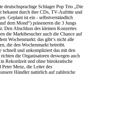
e deutschsprachige Schlager Pop Trio „Die
 bekannt durch ihre CDs, TV-Aufritte und
 Geplant ist ein - selbstverständlich
y auf dem Mond“) präseneren die 3 Jungs
st. Den Abschluss des kleinen Konzertes
en die Marktbesucher auch die Chance auf
dem Wochenmarkt: das gibt‘s nicht alle
en, die den Wochenmarkt betreibt.
 schnell und unkompliziert das mit den
k richten die Organisatoren deswegen auch
 in Rekordzeit und ohne bürokratische
 Peter Menz, die Leiter des
unsere Händler natürlich auf zahlreiche