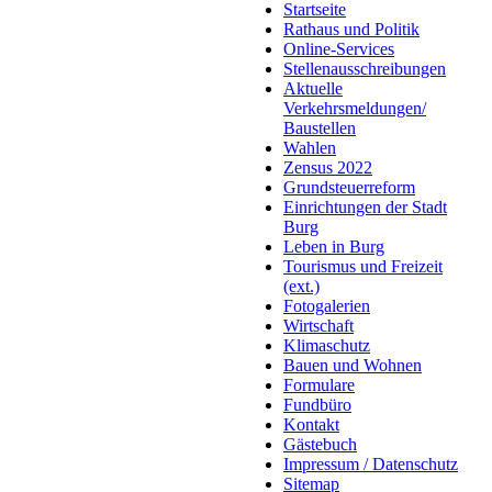
Startseite
Rathaus und Politik
Online-Services
Stellenausschreibungen
Aktuelle
Verkehrsmeldungen/
Baustellen
Wahlen
Zensus 2022
Grundsteuerreform
Einrichtungen der Stadt
Burg
Leben in Burg
Tourismus und Freizeit
(ext.)
Fotogalerien
Wirtschaft
Klimaschutz
Bauen und Wohnen
Formulare
Fundbüro
Kontakt
Gästebuch
Impressum / Datenschutz
Sitemap