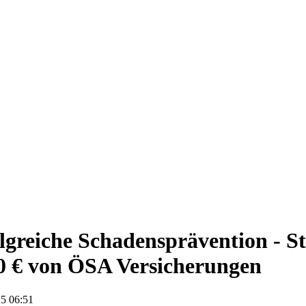
lgreiche Schadensprävention - St
0 € von ÖSA Versicherungen
5 06:51