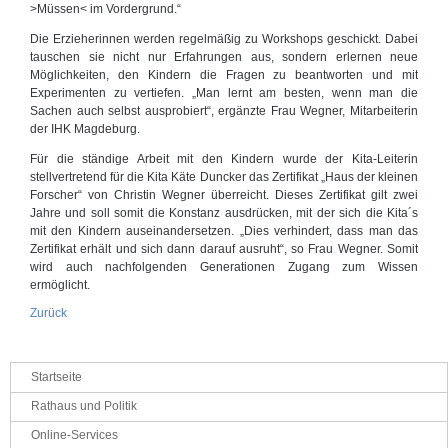
>Müssen< im Vordergrund.“
Die Erzieherinnen werden regelmäßig zu Workshops geschickt. Dabei
tauschen sie nicht nur Erfahrungen aus, sondern erlernen neue
Möglichkeiten, den Kindern die Fragen zu beantworten und mit
Experimenten zu vertiefen. „Man lernt am besten, wenn man die
Sachen auch selbst ausprobiert“, ergänzte Frau Wegner, Mitarbeiterin
der IHK Magdeburg.
Für die ständige Arbeit mit den Kindern wurde der Kita-Leiterin
stellvertretend für die Kita Käte Duncker das Zertifikat „Haus der kleinen
Forscher“ von Christin Wegner überreicht. Dieses Zertifikat gilt zwei
Jahre und soll somit die Konstanz ausdrücken, mit der sich die Kita´s
mit den Kindern auseinandersetzen. „Dies verhindert, dass man das
Zertifikat erhält und sich dann darauf ausruht“, so Frau Wegner. Somit
wird auch nachfolgenden Generationen Zugang zum Wissen
ermöglicht.
Zurück
Navigation
Startseite
überspringen
Rathaus und Politik
Online-Services