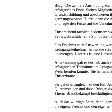
Burg | Die zentrale Ausbildung zum
erfolgreiches Ende. Sieben Mitglied
Grundausbildung und absolvierten 
ganz ungewohnte Hürde, denn die Aus
und legte den Focus auf die Verzahn
Entsprechend fachlich bedeutsam war
Feuerwehrschüler eine Stunde Zeit e
Das Ergebnis nach Auswertung war fü
Lehrgangsteilnehmer haben die schri
überzeugen. Und das ist eine Leistun
Anerkennung gab es deshalb auch vo
erfolgreichen Teilnahme am Lehrgang
Wehr berufen konnte. Sie hatten mit
Einsatzkräfte.
Sie gehören zugleich zu den fünf Au
Quereinsteiger sind dabei Bürger, d
Thema Brandbekämpf beschäftigten, 
Auch das würdigte Stark, der allgeme
die eigene Freizeit und den eigenen