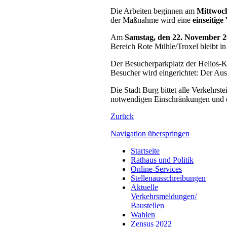
Die Arbeiten beginnen am
Mittwoc
der Maßnahme wird eine
einseitig
Am
Samstag, den 22. November 
Bereich Rote Mühle/Troxel bleibt in
Der Besucherparkplatz der Helios-K
Besucher wird eingerichtet: Der Au
Die Stadt Burg bittet alle Verkehrs
notwendigen Einschränkungen und em
Zurück
Navigation überspringen
Startseite
Rathaus und Politik
Online-Services
Stellenausschreibungen
Aktuelle
Verkehrsmeldungen/
Baustellen
Wahlen
Zensus 2022