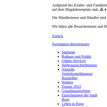
Aufgrund des Kinder- und Familien
auf dem Magdalenenplatz statt. 🎪
Die Händlerinnen und Händler sind 
Wir bitten alle Besucherinnen und
Zurück
Navigation überspringen
Startseite
Rathaus und Politik
Online-Services
Stellenausschreibungen
Aktuelle
Verkehrsmeldungen/
Baustellen
Wahlen
Zensus 2022
Grundsteuerreform
Einrichtungen der Stadt
Burg
Leben in Burg