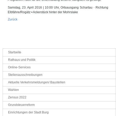
Samstag, 23. April 2016 | 10:00 Uhr, Ortsausgang Schartau · Richtung
Elbfähre/Rogätz • Ackerstück hinter der Mohrslake
Zurück
Navigation
Startseite
überspringen
Rathaus und Politik
Online-Services
Stellenausschreibungen
Aktuelle Verkehrsmeldungen/ Baustellen
Wahlen
Zensus 2022
Grundsteuerreform
Einrichtungen der Stadt Burg