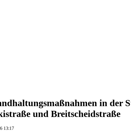
andhaltungsmaßnahmen in der St
istraße und Breitscheidstraße
6 13:17