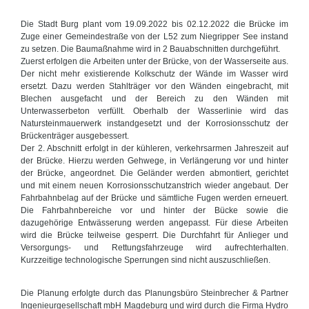
Die Stadt Burg plant vom 19.09.2022 bis 02.12.2022 die Brücke im
Zuge einer Gemeindestraße von der L52 zum Niegripper See instand
zu setzen. Die Baumaßnahme wird in 2 Bauabschnitten durchgeführt.
Zuerst erfolgen die Arbeiten unter der Brücke, von der Wasserseite aus.
Der nicht mehr existierende Kolkschutz der Wände im Wasser wird
ersetzt. Dazu werden Stahlträger vor den Wänden eingebracht, mit
Blechen ausgefacht und der Bereich zu den Wänden mit
Unterwasserbeton verfüllt. Oberhalb der Wasserlinie wird das
Natursteinmauerwerk instandgesetzt und der Korrosionsschutz der
Brückenträger ausgebessert.
Der 2. Abschnitt erfolgt in der kühleren, verkehrsarmen Jahreszeit auf
der Brücke. Hierzu werden Gehwege, in Verlängerung vor und hinter
der Brücke, angeordnet. Die Geländer werden abmontiert, gerichtet
und mit einem neuen Korrosionsschutzanstrich wieder angebaut. Der
Fahrbahnbelag auf der Brücke und sämtliche Fugen werden erneuert.
Die Fahrbahnbereiche vor und hinter der Bücke sowie die
dazugehörige Entwässerung werden angepasst. Für diese Arbeiten
wird die Brücke teilweise gesperrt. Die Durchfahrt für Anlieger und
Versorgungs- und Rettungsfahrzeuge wird aufrechterhalten.
Kurzzeitige technologische Sperrungen sind nicht auszuschließen.
Die Planung erfolgte durch das Planungsbüro Steinbrecher & Partner
Ingenieurgesellschaft mbH Magdeburg und wird durch die Firma Hydro