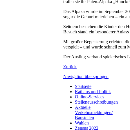
trafen sie ihr Paten-Alpaka „Haucke
Das Alpaka wurde im September 202
sogar die Geburt miterleben – ein a
Seitdem besuchen die Kinder den Ho
Besuch stand ein besonderer Anlass 
Mit großer Begeisterung erlebten di
verspielt – und wurde schnell zum M
Der Ausflug verband spielerisches Le
Zurück
Navigation überspringen
Startseite
Rathaus und Politik
Online-Services
Stellenausschreibungen
Aktuelle
Verkehrsmeldungen/
Baustellen
Wahlen
Zensus 2022