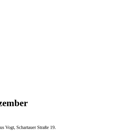
ezember
s Vogt, Schartauer Straße 19.