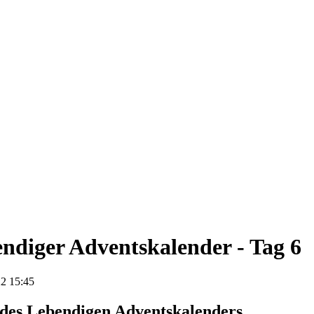
ndiger Adventskalender - Tag 6
2 15:45
 des Lebendigen Adventskalenders