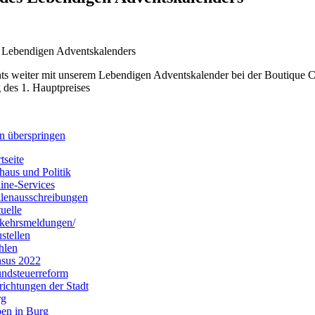
 Lebendigen Adventskalenders
ts weiter mit unserem Lebendigen Adventskalender bei der Boutique C
 des 1. Hauptpreises
n überspringen
tseite
haus und Politik
ine-Services
llenausschreibungen
uelle
kehrsmeldungen/
stellen
hlen
sus 2022
ndsteuerreform
richtungen der Stadt
rg
en in Burg