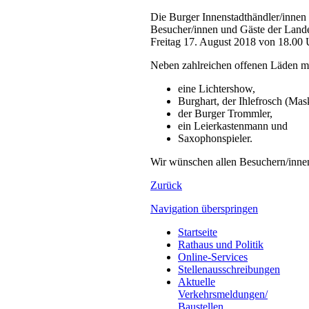
Die Burger Innenstadthändler/innen 
Besucher/innen und Gäste der Lande
Freitag 17. August 2018 von 18.00 U
Neben zahlreichen offenen Läden mit
eine Lichtershow,
Burghart, der Ihlefrosch (Ma
der Burger Trommler,
ein Leierkastenmann und
Saxophonspieler.
Wir wünschen allen Besuchern/innen
Zurück
Navigation überspringen
Startseite
Rathaus und Politik
Online-Services
Stellenausschreibungen
Aktuelle
Verkehrsmeldungen/
Baustellen