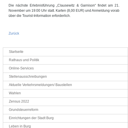
Die nächste Erlebnisführung „Clausewitz & Garnison“ findet am 21.
November um 19:00 Uhr statt. Karten (8,00 EUR) und Anmeldung vorab
über die Tourist-Information erforderlich.
Zurück
Navigation
Startseite
überspringen
Rathaus und Politik
Online-Services
Stellenausschreibungen
Aktuelle Verkehrsmeldungen/ Baustellen
Wahlen
Zensus 2022
Grundsteuerreform
Einrichtungen der Stadt Burg
Leben in Burg