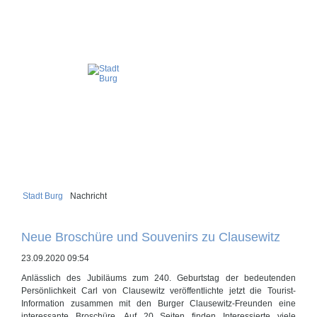
Stadt Burg
Nachricht
Neue Broschüre und Souvenirs zu Clausewitz
23.09.2020 09:54
Anlässlich des Jubiläums zum 240. Geburtstag der bedeutenden
Persönlichkeit Carl von Clausewitz veröffentlichte jetzt die Tourist-
Information zusammen mit den Burger Clausewitz-Freunden eine
interessante Broschüre. Auf 20 Seiten finden Interessierte viele