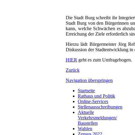
Die Stadt Burg schreibt ihr Integri
Stadt Burg von den Bürgerinnen un
kann, welche Schwächen es abzubau
Erreichung der Ziele erforderlich sin
Hierzu lädt Bürgermeister Jörg R
Diskussion der Stadtentwicklung in
HIER
geht es zum Umfragebogen.
Zurück
Navigation überspringen
Startseite
Rathaus und Politik
Online-Services
Stellenausschreibungen
Aktuelle
Verkehrsmeldungen/
Baustellen
Wahlen
Zensus 2022