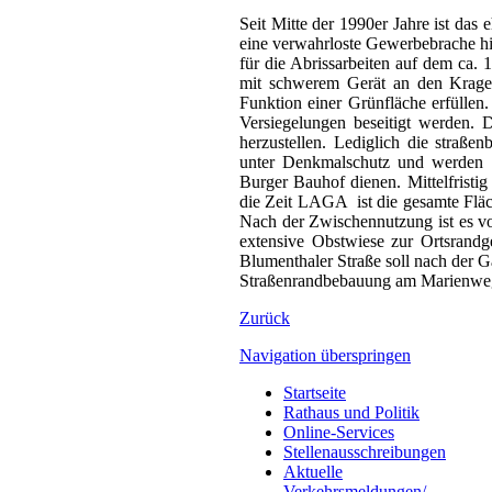
Seit Mitte der 1990er Jahre ist das
eine verwahrloste Gewerbebrache hin
für die Abrissarbeiten auf dem ca.
mit schwerem Gerät an den Kragen
Funktion einer Grünfläche erfülle
Versiegelungen beseitigt werden. 
herzustellen. Lediglich die straße
unter Denkmalschutz und werden er
Burger Bauhof dienen. Mittelfristi
die Zeit LAGA ist die gesamte Fläc
Nach der Zwischennutzung ist es v
extensive Obstwiese zur Ortsrandg
Blumenthaler Straße soll nach der 
Straßenrandbebauung am Marienweg 
Zurück
Navigation überspringen
Startseite
Rathaus und Politik
Online-Services
Stellenausschreibungen
Aktuelle
Verkehrsmeldungen/