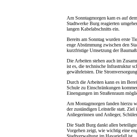
Am Sonntagmorgen kam es auf dem He
Stadtwerke Burg reagierten umgehe
langen Kabelabschnitts ein.
Bereits am Sonntag wurden erste Ti
enge Abstimmung zwischen den Stadt
kurzfristige Umsetzung der Baumaß
Die Arbeiten stehen auch im Zusamm
ist es, die technische Infrastruktur
gewährleisten. Die Stromversorgung d
Durch die Arbeiten kann es im Bere
Schule zu Einschränkungen kommen. 
Einengungen im Straßenraum mögli
Am Montagmorgen fanden hierzu wei
der zuständigen Leitstelle statt. Zie
Anliegerinnen und Anlieger, Schüle
Die Stadt Burg dankt allen beteilig
Vorgehen zeigt, wie wichtig eine en
Stadtverwaltung im Havariefall ist.