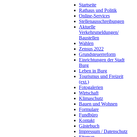
Startseite
Rathaus und Politik
Online-Services
Stellenausschreibungen
Aktuelle
Verkehrsmeldungen/
Baustellen
Wahlen
Zensus 2022
Grundsteuerreform
Einrichtungen der Stadt
Burg
Leben in Burg
Tourismus und Freizeit
(ext.)
Fotogalerien
Wirtschaft
Klimaschutz
Bauen und Wohnen
Formulare
Fundbüro
Kontakt
Gästebuch
Impressum / Datenschutz
Sitemap